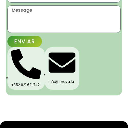
ENVIAR
info@imova.lu
+352 621 621 742