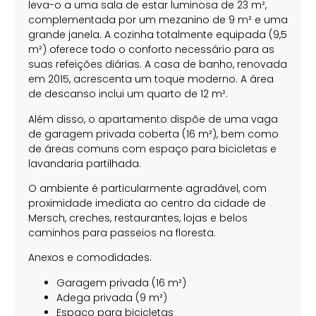
leva-o a uma sala de estar luminosa de 23 m²,
complementada por um mezanino de 9 m² e uma
grande janela. A cozinha totalmente equipada (9,5
m²) oferece todo o conforto necessário para as
suas refeições diárias. A casa de banho, renovada
em 2015, acrescenta um toque moderno. A área
de descanso inclui um quarto de 12 m².
Além disso, o apartamento dispõe de uma vaga
de garagem privada coberta (16 m²), bem como
de áreas comuns com espaço para bicicletas e
lavandaria partilhada.
O ambiente é particularmente agradável, com
proximidade imediata ao centro da cidade de
Mersch, creches, restaurantes, lojas e belos
caminhos para passeios na floresta.
Anexos e comodidades:
Garagem privada (16 m²)
Adega privada (9 m²)
Espaço para bicicletas