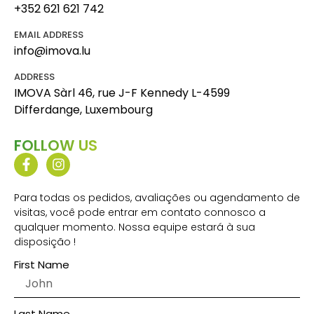
+352 621 621 742
EMAIL ADDRESS
info@imova.lu
ADDRESS
IMOVA Sàrl 46, rue J-F Kennedy L-4599
Differdange, Luxembourg
FOLLOW US
Para todas os pedidos, avaliações ou agendamento de
visitas, você pode entrar em contato connosco a
qualquer momento. Nossa equipe estará à sua
disposição !
First Name
Last Name