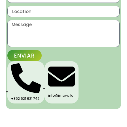
ENVIAR
info@imova.lu
+352 621 621 742