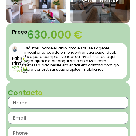
630.000 €
Preço
Olá, meu nome é Fabio Pinto e sou seu agente
imobiliário, focado em encontrar sua casa ideal.
Seja para comprar, vender ou investir, estou aqui
Fabio
para ajudar a alcançar seus objetivos com
Pinto
sucesso. Não hesite em entrar em contato comigo
Agent
para concretizar seus projetos imobiliários!
Immobilier
Contacto