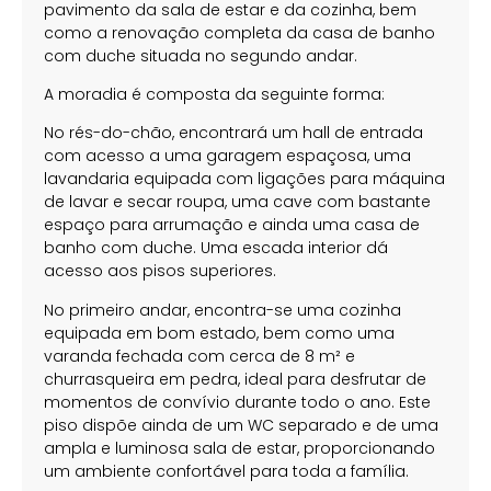
pavimento da sala de estar e da cozinha, bem
como a renovação completa da casa de banho
com duche situada no segundo andar.
A moradia é composta da seguinte forma:
No rés-do-chão, encontrará um hall de entrada
com acesso a uma garagem espaçosa, uma
lavandaria equipada com ligações para máquina
de lavar e secar roupa, uma cave com bastante
espaço para arrumação e ainda uma casa de
banho com duche. Uma escada interior dá
acesso aos pisos superiores.
No primeiro andar, encontra-se uma cozinha
equipada em bom estado, bem como uma
varanda fechada com cerca de 8 m² e
churrasqueira em pedra, ideal para desfrutar de
momentos de convívio durante todo o ano. Este
piso dispõe ainda de um WC separado e de uma
ampla e luminosa sala de estar, proporcionando
um ambiente confortável para toda a família.