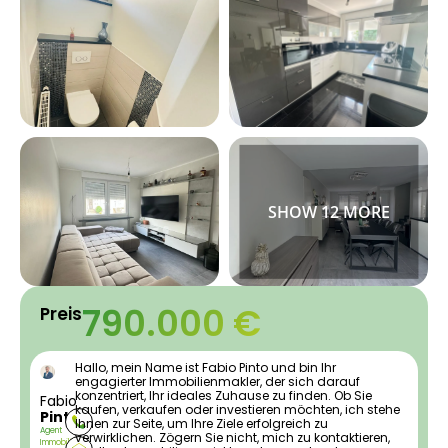
790.000 €
Preis
Hallo, mein Name ist Fabio Pinto und bin Ihr
engagierter Immobilienmakler, der sich darauf
konzentriert, Ihr ideales Zuhause zu finden. Ob Sie
Fabio
kaufen, verkaufen oder investieren möchten, ich stehe
Pinto
Ihnen zur Seite, um Ihre Ziele erfolgreich zu
Agent
verwirklichen. Zögern Sie nicht, mich zu kontaktieren,
Immobilier