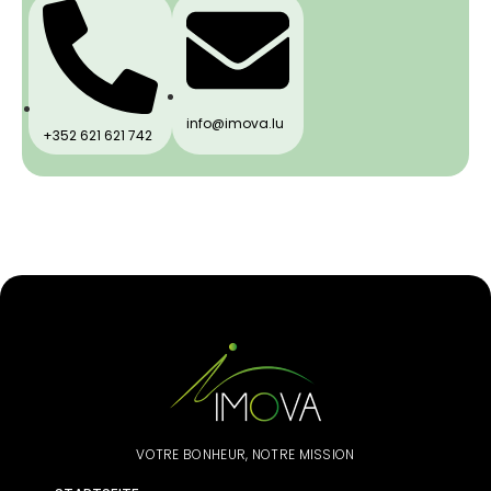
info@imova.lu
+352 621 621 742
VOTRE BONHEUR, NOTRE MISSION