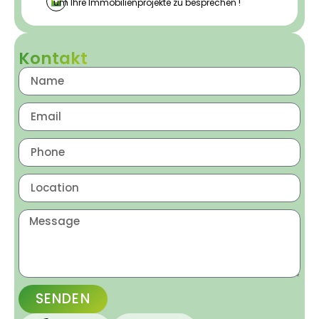
um Ihre Immobilienprojekte zu besprechen !
Kontakt
SENDEN