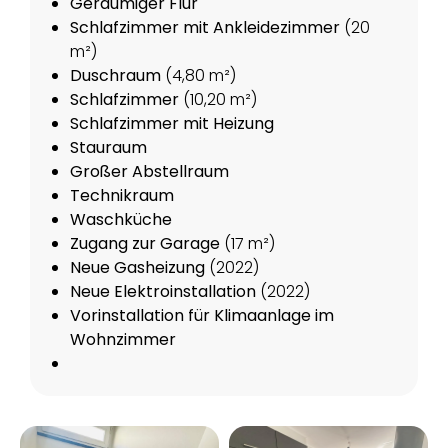
Geräumiger Flur
Schlafzimmer mit Ankleidezimmer
(20
m²)
Duschraum
(4,80 m²)
Schlafzimmer
(10,20 m²)
Schlafzimmer mit Heizung
Stauraum
Großer Abstellraum
Technikraum
Waschküche
Zugang zur Garage
(17 m²)
Neue Gasheizung
(2022)
Neue Elektroinstallation
(2022)
Vorinstallation für Klimaanlage im
Wohnzimmer