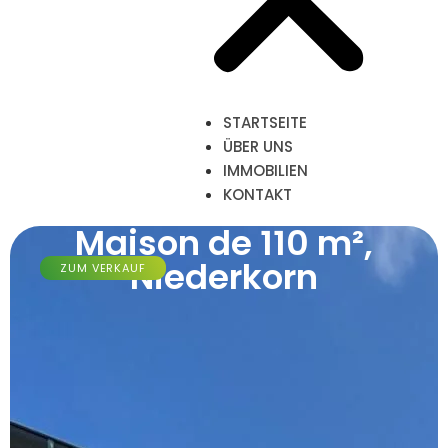
STARTSEITE
ÜBER UNS
IMMOBILIEN
KONTAKT
Maison de 110 m²,
Niederkorn
ZUM VERKAUF