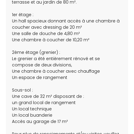
terrasse et au jardin de 80 m².
1er étage :
Un hall spacieux donnant accès à une chambre à
coucher avec dressing de 20 m²
Une salle de douche de 4,80 m²
Une chambre à coucher de 10,20 m²
2ème étage (grenier) :
Le grenier a été entièrement rénové et se
compose de deux divisions,
Une chambre à coucher avec chauffage
Un espace de rangement
Sous-sol :
Une cave de 32 m² disposant de :
un grand local de rangement
Un local technique
Un local buanderie
Accès au garage de 17 m²
Pour plus de renseignements et/ou visites, veuillez