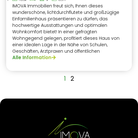
IMOVA Immobilien freut sich, Ihnen dieses
wunderschöne, lichtdurchflutete und großzügige
Einfamilienhaus präsentieren zu dürfen, das
hochwertige Ausstattungen und optimalen
Wohnkomfort bietet! In einer gefragten
Wohngegend gelegen, profitiert dieses Haus von
einer idealen Lage in der Nähe von Schulen,
Geschäften, Arztpraxen und öffentlichen
Alle Information
Verkehrsmitteln.
1
2