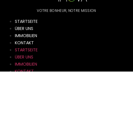
VOTRE BONHEUR, NOTRE MISSION
STARTSEITE
ÜBER UNS
IMMOBILIEN
KONTAKT
STARTSEITE
ÜBER UNS
IMMOBILIEN
KONTAKT
info@imova.lu
+352 621 621
742