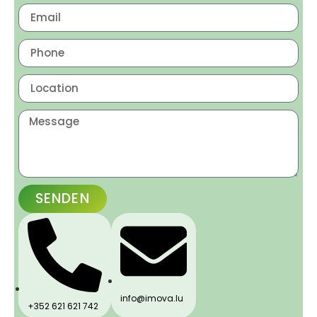
SENDEN
info@imova.lu
+352 621 621 742