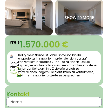
1.570.000 €
Preis
Hallo, mein Name ist Fabio Pinto und bin Ihr
engagierter Immobilienmakler, der sich darauf
konzentriert, Ihr ideales Zuhause zu finden. Ob Sie
Fabio
kaufen, verkaufen oder investieren möchten, ich stehe
Pinto
Ihnen zur Seite, um Ihre Ziele erfolgreich zu
Agent
verwirklichen. Zögern Sie nicht, mich zu kontaktieren,
Immobilier
um Ihre Immobilienprojekte zu besprechen !
Kontakt