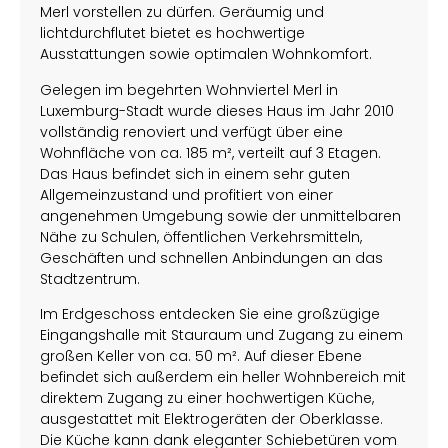
Merl vorstellen zu dürfen. Geräumig und
lichtdurchflutet bietet es hochwertige
Ausstattungen sowie optimalen Wohnkomfort.
Gelegen im begehrten Wohnviertel Merl in
Luxemburg-Stadt wurde dieses Haus im Jahr 2010
vollständig renoviert und verfügt über eine
Wohnfläche von ca. 185 m², verteilt auf 3 Etagen.
Das Haus befindet sich in einem sehr guten
Allgemeinzustand und profitiert von einer
angenehmen Umgebung sowie der unmittelbaren
Nähe zu Schulen, öffentlichen Verkehrsmitteln,
Geschäften und schnellen Anbindungen an das
Stadtzentrum.
Im Erdgeschoss entdecken Sie eine großzügige
Eingangshalle mit Stauraum und Zugang zu einem
großen Keller von ca. 50 m². Auf dieser Ebene
befindet sich außerdem ein heller Wohnbereich mit
direktem Zugang zu einer hochwertigen Küche,
ausgestattet mit Elektrogeräten der Oberklasse.
Die Küche kann dank eleganter Schiebetüren vom