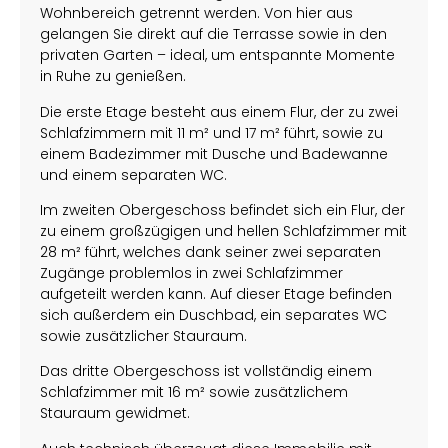
Wohnbereich getrennt werden. Von hier aus
gelangen Sie direkt auf die Terrasse sowie in den
privaten Garten – ideal, um entspannte Momente
in Ruhe zu genießen.
Die erste Etage besteht aus einem Flur, der zu zwei
Schlafzimmern mit 11 m² und 17 m² führt, sowie zu
einem Badezimmer mit Dusche und Badewanne
und einem separaten WC.
Im zweiten Obergeschoss befindet sich ein Flur, der
zu einem großzügigen und hellen Schlafzimmer mit
28 m² führt, welches dank seiner zwei separaten
Zugänge problemlos in zwei Schlafzimmer
aufgeteilt werden kann. Auf dieser Etage befinden
sich außerdem ein Duschbad, ein separates WC
sowie zusätzlicher Stauraum.
Das dritte Obergeschoss ist vollständig einem
Schlafzimmer mit 16 m² sowie zusätzlichem
Stauraum gewidmet.