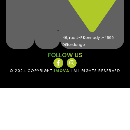
46, rue J-F Kennedy L-4599
Differdange
FOLLOW US
© 2024 COPYRIGHT
IMOVA
| ALL RIGHTS RESERVED