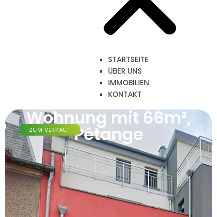
STARTSEITE
ÜBER UNS
IMMOBILIEN
KONTAKT
Wohnung mit 66m²,
Pétange
ZUM VERKAUF