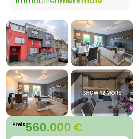
Immobilien
merkmale
560.000 €
Preis