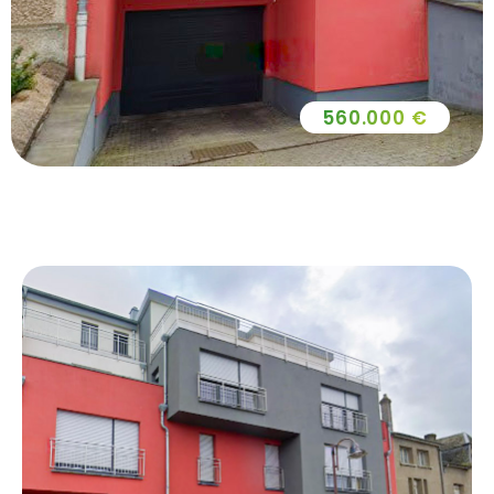
560.000 €