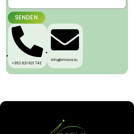
SENDEN
info@imova.lu
+352 621 621 742