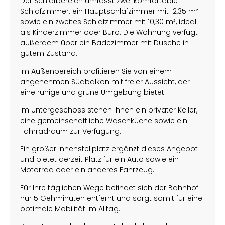
Der Schlafbereich umfasst zwei komfortable
Schlafzimmer: ein Hauptschlafzimmer mit 12,35 m²
sowie ein zweites Schlafzimmer mit 10,30 m², ideal
als Kinderzimmer oder Büro. Die Wohnung verfügt
außerdem über ein Badezimmer mit Dusche in
gutem Zustand.
Im Außenbereich profitieren Sie von einem
angenehmen Südbalkon mit freier Aussicht, der
eine ruhige und grüne Umgebung bietet.
Im Untergeschoss stehen Ihnen ein privater Keller,
eine gemeinschaftliche Waschküche sowie ein
Fahrradraum zur Verfügung.
Ein großer Innenstellplatz ergänzt dieses Angebot
und bietet derzeit Platz für ein Auto sowie ein
Motorrad oder ein anderes Fahrzeug.
Für Ihre täglichen Wege befindet sich der Bahnhof
nur 5 Gehminuten entfernt und sorgt somit für eine
optimale Mobilität im Alltag.