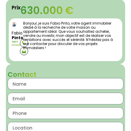
630.000 €
Prix
Bonjour, je suis Fabio Pinto, votre agent immobilier
dédié à la recherche de votre maison ou
appartement idéal. Que vous souhaitiez acheter,
Fabio
vendre ou investir, mon objectif est de réaliser vos
Pinto
ambitions avec succès et sérénité. N’hésitez pas à
Agent
me contacter pour discuter de vos projets
Immobilier
immobiliers !
Contact