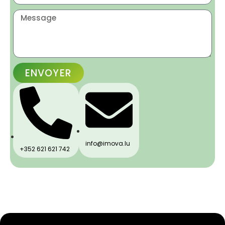
ENVOYER
info@imova.lu
+352 621 621 742