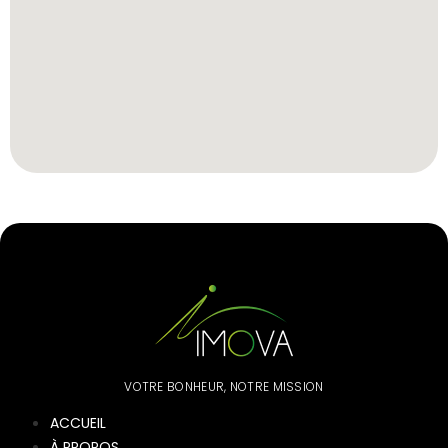
VOTRE BONHEUR, NOTRE MISSION
ACCUEIL
À PROPOS