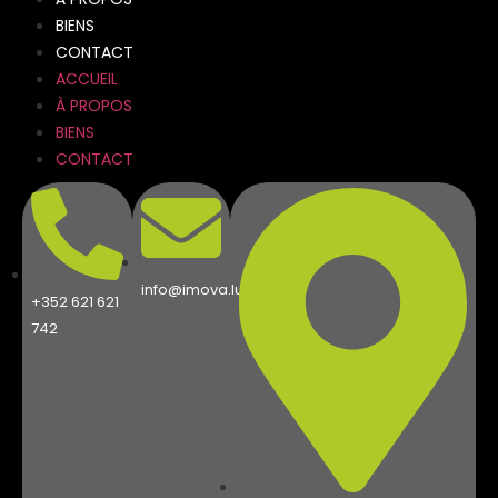
BIENS
CONTACT
ACCUEIL
À PROPOS
BIENS
CONTACT
info@imova.lu
+352 621 621
742