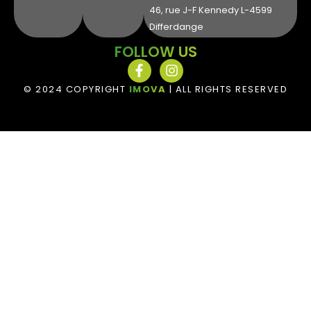
46, rue J-F Kennedy L-4599
Differdange
FOLLOW US
© 2024 COPYRIGHT
IMOVA
| ALL RIGHTS RESERVED