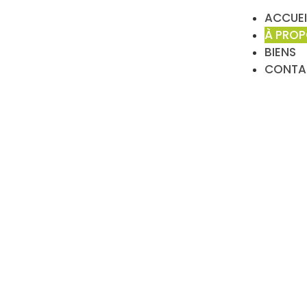
ACCUEI
À PRO
BIENS
CONTA