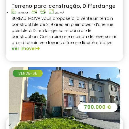
Terreno para construção, Differdange
2
Terreno
280m
BUREAU IMOVA vous propose à la vente un terrain
constructible de 3,19 ares en plein cœur d’une rue
paisible à Differdange, sans contrat de
construction. Construire une maison de rêve sur un
grand terrain verdoyant, offre une liberté créative
Ver imóvel
immense.
VENDE-SE
790.000 €