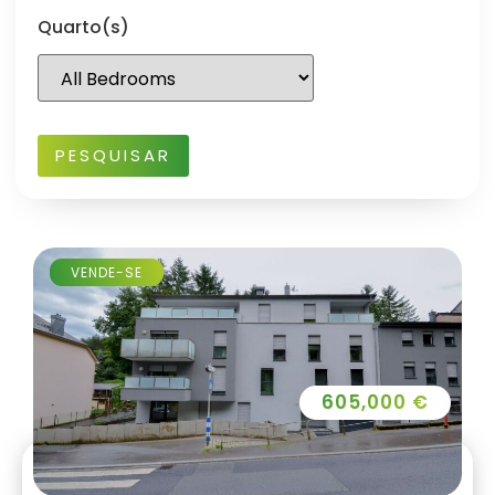
Quarto(s)
VENDE-SE
605,000 €