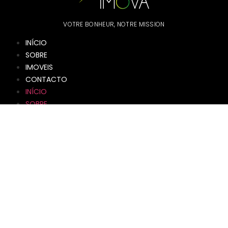
VOTRE BONHEUR, NOTRE MISSION
INÍCIO
SOBRE
IMOVEIS
CONTACTO
INÍCIO
SOBRE
IMOVEIS
CONTACTO
info@imova.lu
+352 621 621
742