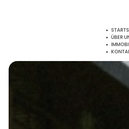
STARTS
ÜBER U
IMMOBI
KONTA