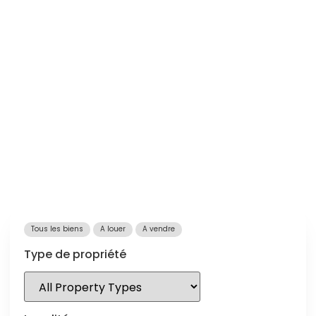
Tous les biens
A louer
A vendre
Type de propriété