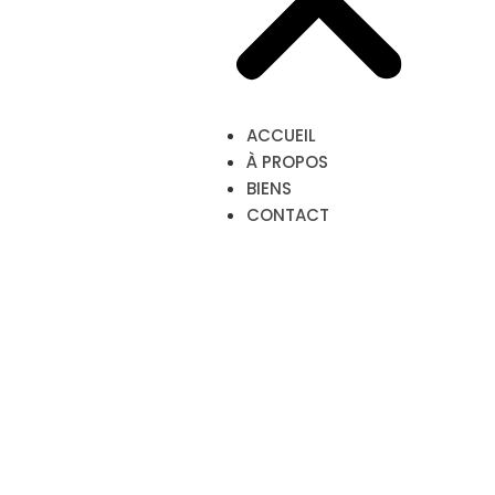
ACCUEIL
À PROPOS
BIENS
CONTACT
Biens à
vendre