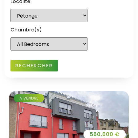
Localité
Chambre(s)
A VENDRE
560.000 €