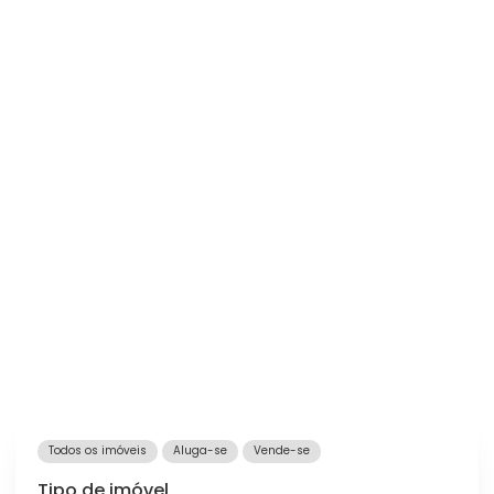
Todos os imóveis
Aluga-se
Vende-se
Tipo de imóvel