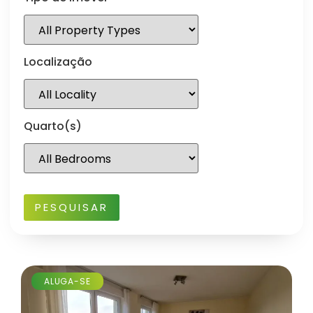
Localização
Quarto(s)
ALUGA-SE