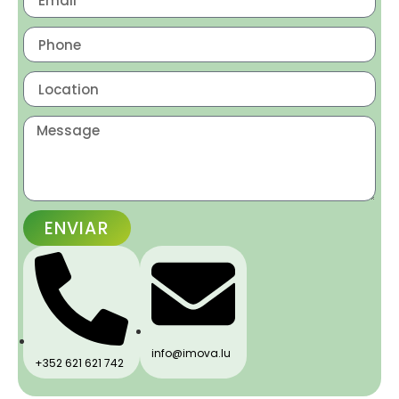
ENVIAR
info@imova.lu
+352 621 621 742