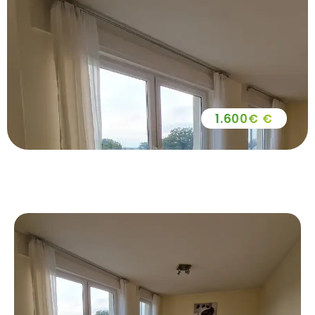
1.600€ €