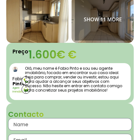
1.600€ €
Preço
Olá, meu nome é Fabio Pinto e sou seu agente
imobiliário, focado em encontrar sua casa ideal.
Seja para comprar, vender ou investir, estou aqui
Fabio
para ajudar a alcançar seus objetivos com
Pinto
sucesso. Não hesite em entrar em contato comigo
Agent
para concretizar seus projetos imobiliários!
Immobilier
Contacto