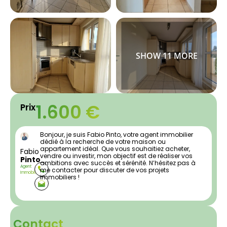
1.600 €
Prix
Bonjour, je suis Fabio Pinto, votre agent immobilier
dédié à la recherche de votre maison ou
appartement idéal. Que vous souhaitiez acheter,
Fabio
vendre ou investir, mon objectif est de réaliser vos
Pinto
ambitions avec succès et sérénité. N’hésitez pas à
Agent
me contacter pour discuter de vos projets
Immobilier
immobiliers !
Contact