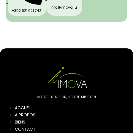
info@imova.lu
+352 621 621 742
VOTRE BONHEUR, NOTRE MISSION
ACCUEIL
À PROPOS
BIENS
CONTACT