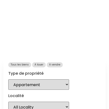
Tous les biens
A louer
A vendre
Type de propriété
Localité