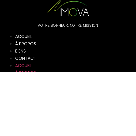
VOTRE BONHEUR, NOTRE MISSION
ACCUEIL
À PROPOS
BIENS
CONTACT
ACCUEIL
À PROPOS
BIENS
CONTACT
info@imova.lu
+352 621 621
742