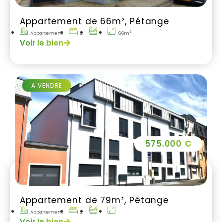
Appartement de 66m², Pétange
2
Appartement
2
1
66m
Voir le bien
A VENDRE
575.000 €
Appartement de 79m², Pétange
Appartement
2
1
Voir le bien