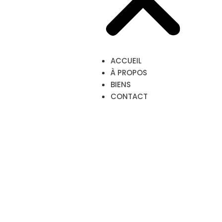
ACCUEIL
À PROPOS
BIENS
CONTACT
Biens à
vendre