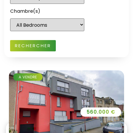
Chambre(s)
A VENDRE
560.000 €