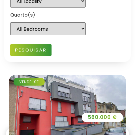
Quarto(s)
VENDE-SE
560.000 €