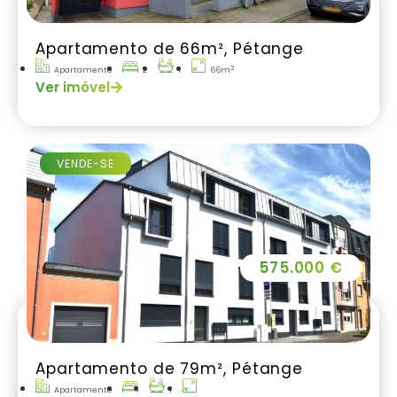
Apartamento de 66m², Pétange
2
Apartamento
2
1
66m
Ver imóvel
VENDE-SE
575.000 €
Apartamento de 79m², Pétange
Apartamento
1